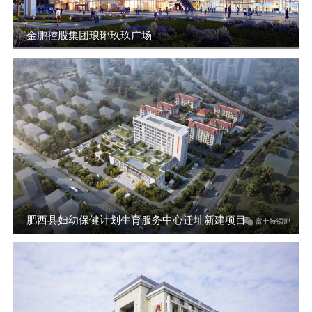
金鹏控股集团琅琊玖玖广场
肥西县妇幼保健计划生育服务中心迁址新建项目