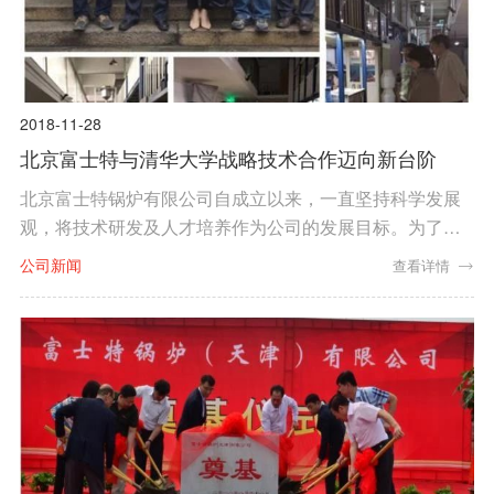
2018-11-28
北京富士特与清华大学战略技术合作迈向新台阶
北京富士特锅炉有限公司自成立以来，一直坚持科学发展
观，将技术研发及人才培养作为公司的发展目标。为了实
现此目标，北京富士特锅炉有限公司与国内外享有盛名的
公司新闻
查看详情
清华大学​进行技术合作，实现了以行业内的权威专家团队
作为我们公司技术发展的强大后盾。