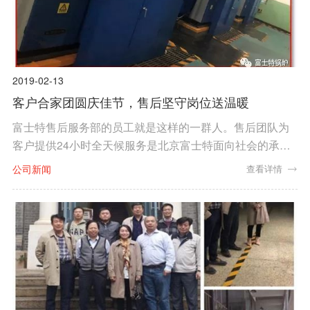
2019-02-13
客户合家团圆庆佳节，售后坚守岗位送温暖
富士特售后服务部的员工就是这样的一群人。售后团队为
客户提供24小时全天候服务是北京富士特面向社会的承
诺。今年春节假期售后服务部依然安排40名经验丰富的技
公司新闻
查看详情
术人员在各自的区域为广大用户保驾护航。