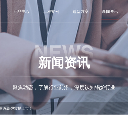
产品中心
工程案例
选型方案
新闻资讯
NEWS
新闻资讯
聚焦动态，了解行业前沿，深度认知锅炉行业
蒸汽锅炉震撼上市！