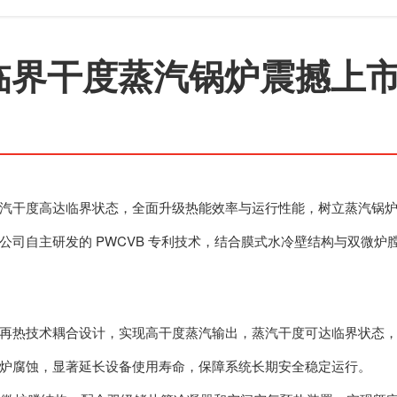
临界干度蒸汽锅炉震撼上
汽干度高达临界状态，全面升级热能效率与运行性能，树立蒸汽锅
公司自主研发的 PWCVB 专利技术，结合膜式水冷壁结构与双微
再热技术耦合设计，实现高干度蒸汽输出，蒸汽干度可达临界状态
炉腐蚀，显著延长设备使用寿命，保障系统长期安全稳定运行。