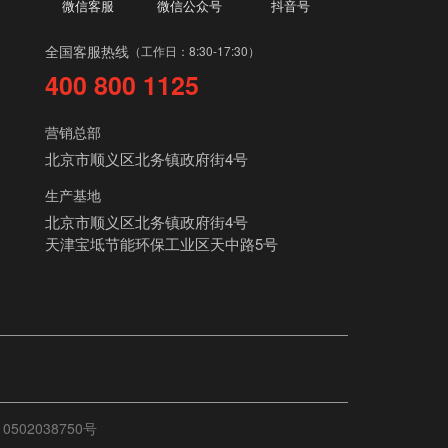
微信客服
微信公众号
抖音号
全国客服热线
（工作日：8:30-17:30）
400 800 1125
营销总部
北京市顺义区北务镇政府街4号
生产基地
北京市顺义区北务镇政府街4号
天津宝坻节能环保工业区天中路5号
0502038750号