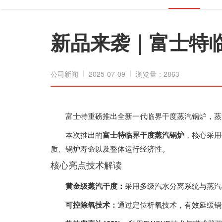
新品来袭｜富士特
公司新闻
2025-07-09
浏览量：2863
富士特重磅推出全新一代临界干度蒸汽锅炉，蒸
本次推出的
富士特临界干度蒸汽锅炉
，核心采用
质、锅炉寿命以及整体运行经济性。
核心亮点技术解读
黄金级蒸汽干度：
采用多级汽水分离系统与蒸汽
可控除氧技术：
通过定位析氧技术，有效延缓锅