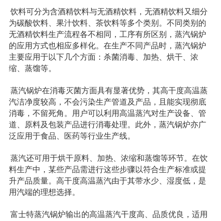
饮料可分为含酒精饮料与无酒精饮料，无酒精饮料又细分
为碳酸饮料、果汁饮料、茶饮料等多个类别。不同类别的
无酒精饮料生产流程各不相同，工序有所区别，蒸汽锅炉
的应用方式也相应多样化。在生产不同产品时，蒸汽锅炉
主要应用于以下几个方面：杀菌消毒、加热、烘干、浓
缩、蒸馏等。
蒸汽锅炉在消毒灭菌方面具有显著优势，其高干度高温蒸
汽洁净度较高，不会污染生产管道及产品，且能实现彻底
消毒，不留死角。用户可以利用高温蒸汽对生产设备、管
道、原料及包装产品进行消毒处理。此外，蒸汽锅炉亦广
泛应用于食品、医药等行业生产线。
蒸汽还可用于烘干原料、加热、浓缩和蒸馏等环节。在饮
料生产中，某些产品需进行这些步骤以符合生产标准或提
升产品质量。高干度高温蒸汽由于其带水少、湿度低，是
用汽端的理想选择。
富士特蒸汽锅炉输出的高温蒸汽干度高、品质优良，适用