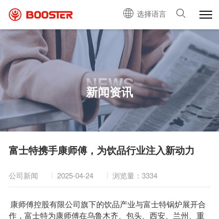
选择语言
NEWS
新闻资讯
富士特携手康师傅，为饮品行业注入新动力
公司新闻
2025-04-24
浏览量：3334
康师傅控股有限公司旗下的饮品产业与富士特锅炉展开合
作，富士特为康师傅在乌鲁木齐、包头、西安、兰州、重