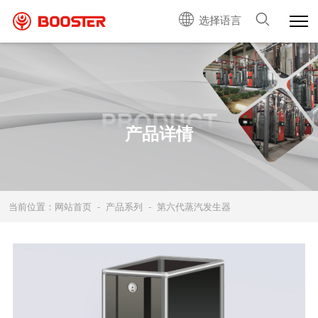
选择语言
PRODUCT
产品详情
当前位置：
网站首页
产品系列
第六代蒸汽发生器
-
-