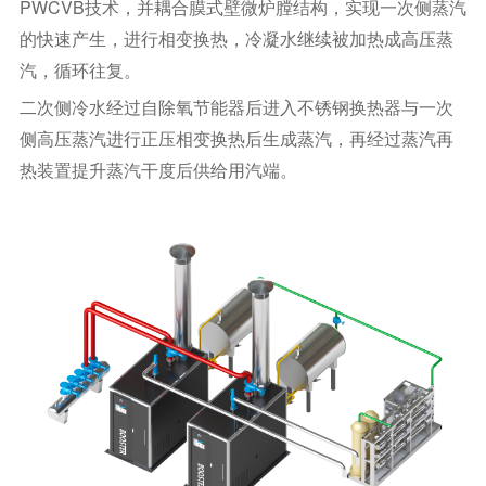
PWCVB技术，并耦合膜式壁微炉膛结构，实现一次侧蒸汽
的快速产生，进行相变换热，冷凝水继续被加热成高压蒸
汽，循环往复。
二次侧冷水经过自除氧节能器后进入不锈钢换热器与一次
侧高压蒸汽进行正压相变换热后生成蒸汽，再经过蒸汽再
热装置提升蒸汽干度后供给用汽端。